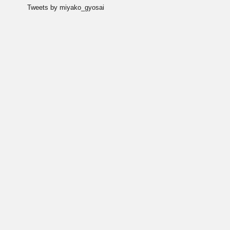
Tweets by miyako_gyosai