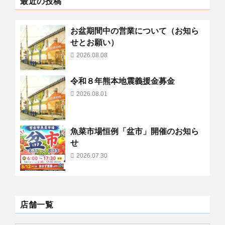
最近の投稿
お盆期間中の営業について（お知ら
せとお願い）
2026.08.08
令和８年熊本地震義援金募金
2026.08.01
魚菜市場恒例「盆市」開催のお知ら
せ
2026.07.30
店舗一覧