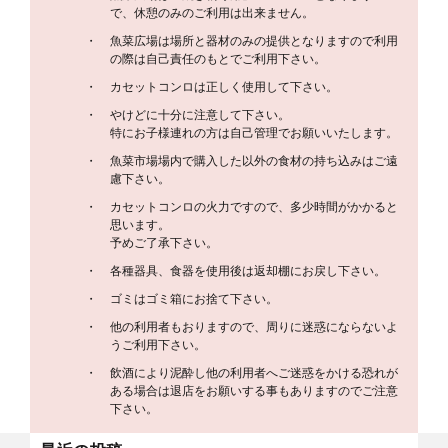
で、休憩のみのご利用は出来ません。
魚菜広場は場所と器材のみの提供となりますので利用
の際は自己責任のもとでご利用下さい。
カセットコンロは正しく使用して下さい。
やけどに十分に注意して下さい。
特にお子様連れの方は自己管理でお願いいたします。
魚菜市場場内で購入した以外の食材の持ち込みはご遠
慮下さい。
カセットコンロの火力ですので、多少時間がかかると
思います。
予めご了承下さい。
各種器具、食器を使用後は返却棚にお戻し下さい。
ゴミはゴミ箱にお捨て下さい。
他の利用者もおりますので、周りに迷惑にならないよ
うご利用下さい。
飲酒により泥酔し他の利用者へご迷惑をかける恐れが
ある場合は退店をお願いする事もありますのでご注意
下さい。